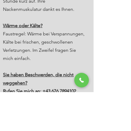
Stunde kurz auf. Ihre
Nackenmuskulatur dankt es Ihnen.
Wärme oder Kälte?
Faustregel: Wärme bei Verspannungen,
Kälte bei frischen, geschwollenen
Verletzungen. Im Zweifel fragen Sie
mich einfach.
Sie haben Beschwerden, die nicht
weggehen?
Rufen Sie mich an:
+43 676 7894102
gemeinsam finden wir die Ursache.
Physiotherapie